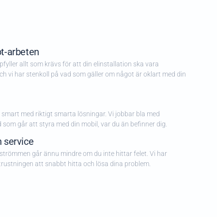
ot-arbeten
yller allt som krävs för att din elinstallation ska vara
h vi har stenkoll på vad som gäller om något är oklart med din
 smart med riktigt smarta lösningar. Vi jobbar bla med
d som går att styra med din mobil, var du än befinner dig.
 service
r strömmen går ännu mindre om du inte hittar felet. Vi har
ustningen att snabbt hitta och lösa dina problem.