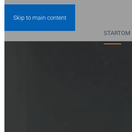
Skip to main content
START
OM OSS