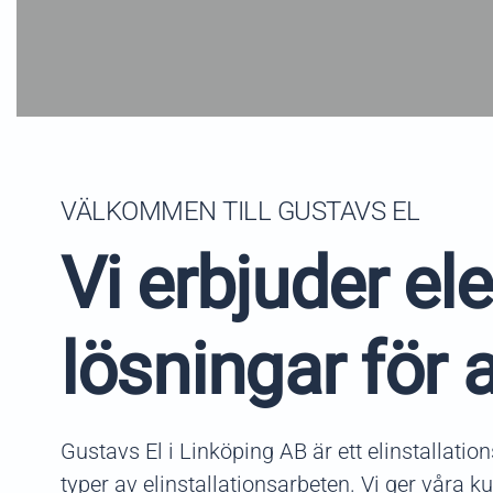
VÄLKOMMEN TILL GUSTAVS EL
Vi erbjuder el
lösningar för a
Gustavs El i Linköping AB är ett elinstallatio
typer av elinstallationsarbeten. Vi ger våra ku